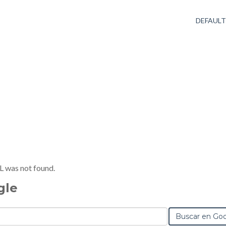
DEFAUL
RL was not found.
gle
Buscar en Go