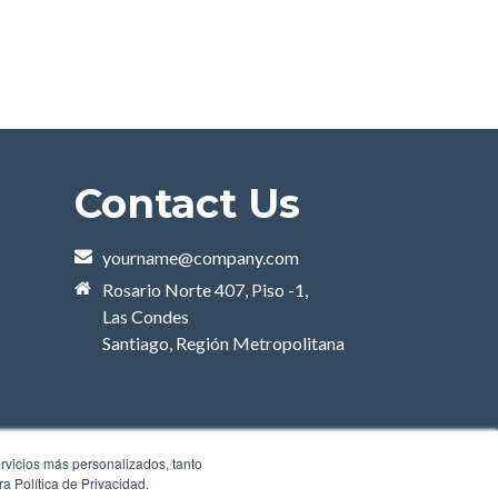
Contact Us
yourname@company.com
Rosario Norte 407, Piso -1,
Las Condes
Santiago, Región Metropolitana
ervicios más personalizados, tanto
a Política de Privacidad.