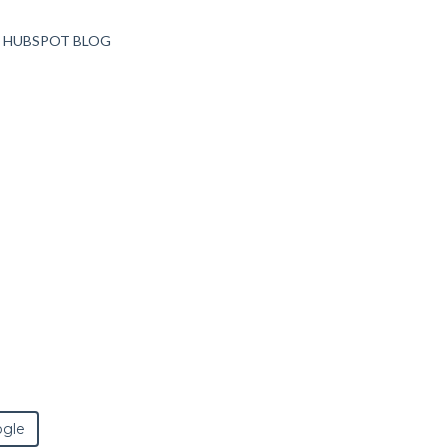
T HUBSPOT BLOG
ogle